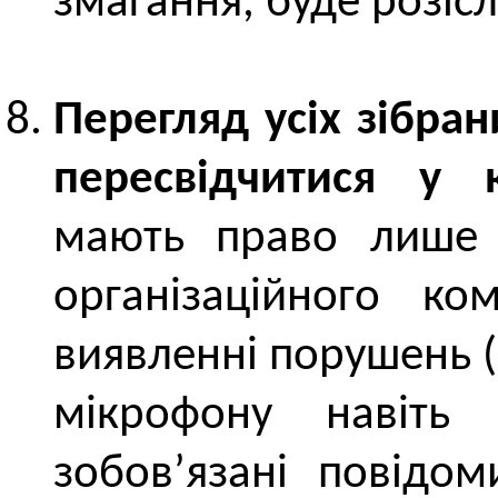
змагання, буде розіс
Перегляд усіх зібра
пересвідчитися у к
мають право лише 
організаційного ко
виявленні порушень 
мікрофону навіть
зобов’язані повідом