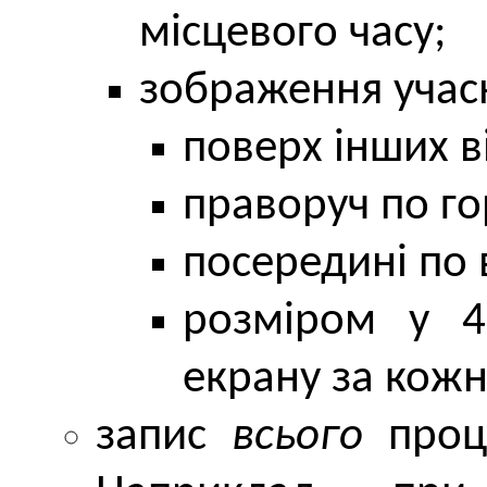
місцевого часу;
зображення учас
поверх інших в
праворуч по го
посередині по 
розміром у 
екрану за кож
запис
всього
проце