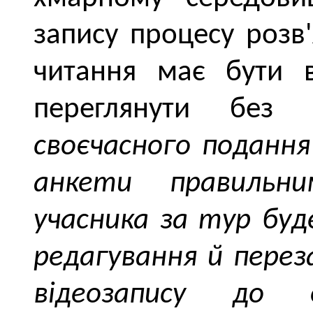
запису процесу розв
читання має бути в
переглянути без
своєчасного подання
анкети правильн
учасника за тур буд
редагування й перез
відеозапису до 