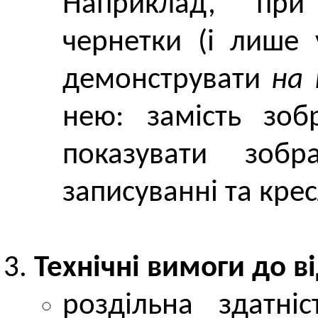
Наприклад, при 
чернетки (і лише 
демонструвати
на 
нею: замість зоб
показувати зоб
записуванні та крес
Технічні вимоги до в
роздільна здатні