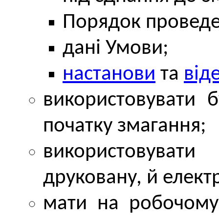
Порядок проведе
дані Умови;
настанови
та
від
використовувати б
початку змагання;
використовувати
друковану, й елект
мати на робочому 