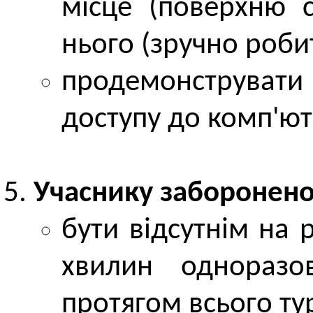
місце (поверхню 
нього (зручно роб
продемонструвати
доступу до комп'ют
Учаснику заборонено 
бути відсутнім на 
хвилин одноразо
протягом всього ту