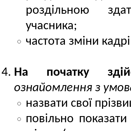
роздільною зда
учасника;
частота зміни кадрі
На початку здійс
ознайомлення з умов
назвати свої прізви
повільно показат