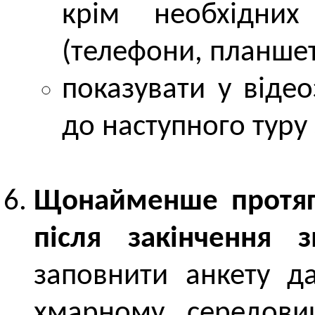
крім необхідних
(телефони, планшет
показувати у відео
до наступного туру
Щонайменше протяг
після закінчення з
заповнити анкету д
хмарному середови