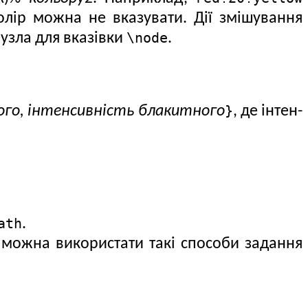
олір можна не вказувати. Дії змішування
\node
вузла для вказівки
.
}
ого, інтенсивність блакитного
, де інтен­
ath
.
можна використати такі способи задання