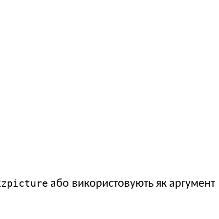
kzpicture
або використовують як аргумент