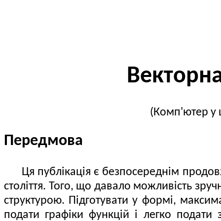
Векторна
(Комп'ютер у 
Передмова
Ця публікація є безпосереднім продовже
століття. Того, що давало можливість зру
структурою. Підготувати у формі, макси
подати графіки функцій і легко подати 